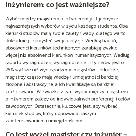
inżynierem: co jest ważniejsze?
Wybór między magistrem a inżynierem jest jednym z
najważniejszych wyborów w życiu każdego studenta. Oba
kierunki studiów mają swoje zalety i wady, dlatego warto
dokładnie przemyśleć swoje decyzje. Według badań,
absolwenci kierunków technicznych zarabiają zwykle
więcej niż absolwenci kierunków humanistycznych. Według
raportu wynagrodzeń, wynagrodzenie inżynierów jest o
25% wyższe niż wynagrodzenie magistrów. Jednakże,
magistrzy często mają wiedzę i umiejętności bardziej
złożone i abstrakcyjne, a ich kwalifikacje są bardziej
zróżnicowane. W związku z tym, wybór między magistrem
a inżynierem zależy od indywidualnych preferencji i celów
zawodowych. Ostatecznie, kluczowe jest, aby wybrać
kierunek studiów, który odpowiada naszym
zainteresowaniom i umiejętnościom.
Co jest wyżej magister czy inżynier –