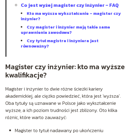
Co jest wyżej magister czy inżynier – FAQ
Kto ma wyższe wykształcenie – magister czy
inżynier?
Czy magister i inżynier mają takie same
uprawnienia zawodowe?
Czy tytuł magistra i inżyniera jest
równoważny?
Magister czy inżynier: kto ma wyższe
kwalifikacje?
Magister i inżynier to dwie różne ścieżki kariery
akademickiej, ale ciężko powiedzieć, która jest 'wyższa’.
Oba tytuły są uznawane w Polsce jako wykształcenie
wyższe, a ich poziom trudności jest zbliżony. Oto kilka
różnic, które warto zauważyć:
Magister to tytuł nadawany po ukończeniu