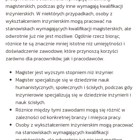
magisterskich, podczas gdy inne wymagają kwalifikacji
inżynierskich. W niektórych przypadkach, osoby z
wykształceniem inżynierskim mogą pracować na
stanowiskach wymagających kwalifikacji magisterskich, ale
odwrotnie już nie jest możliwe. Ogólnie rzecz biorąc,
różnice te są znacznie mniej istotne niż umiejętności i
doświadczenie zawodowe, które przynoszą korzyści
zarówno dla pracowników, jak i pracodawców.
Magister jest wyższym stopniem niż inżynier.
Magister specjalizuje się w dziedzinie nauk
humanistycznych, społecznych i ścisłych, podczas gdy
inżynierowie specjalizują się w dziedzinie inżynierii i
nauk ścisłych.
Różnice między tymi zawodami mogą się różnić w
zależności od konkretnej branży i miejsca pracy.
Osoby z wykształceniem inżynierskim mogą pracować
na stanowiskach wymagających kwalifikacji
magisterskich, ale odwrotnie już nie jest możliwe.