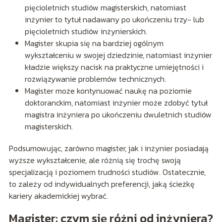
pięcioletnich studiów magisterskich, natomiast
inżynier to tytuł nadawany po ukończeniu trzy- lub
pięcioletnich studiów inżynierskich.
Magister skupia się na bardziej ogólnym
wykształceniu w swojej dziedzinie, natomiast inżynier
kładzie większy nacisk na praktyczne umiejętności i
rozwiązywanie problemów technicznych.
Magister może kontynuować naukę na poziomie
doktoranckim, natomiast inżynier może zdobyć tytuł
magistra inżyniera po ukończeniu dwuletnich studiów
magisterskich.
Podsumowując, zarówno magister, jak i inżynier posiadają
wyższe wykształcenie, ale różnią się trochę swoją
specjalizacją i poziomem trudności studiów. Ostatecznie,
to zależy od indywidualnych preferencji, jaką ścieżkę
kariery akademickiej wybrać.
Magister: czym się różni od inżyniera?