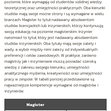
poziomie, które wymagają od studentów solidnej wiedzy
teoretycznej oraz umiejętności praktycznych. Oba kierunki
studiów mają swoje mocne strony i są wymagane w wielu
branżach. Magister to tytuł nadawany absolwentom
studiów licencjackich lub inżynierskich, którzy kontynuują
swoją edukację na poziomie magisterskim. Inżynier
natomiast to tytuł, który jest nadawany absolwentom
studiów inżynierskich. Oba tytuły mają swoje zalety i
wady, a wybór między nimi zależy od indywidualnych
preferencji i celów zawodowych. W praktyce, zarówno
magistrzy jak i inżynierowie muszą posiadać szeroką
wiedzę z zakresu swojego kierunku, umiejętności
analitycznego myślenia, kreatywności oraz umiejętności
pracy w zespole. W tabeli poniżej przedstawione są
najważniejsze kompetencje wymagane od magistrów i
inżynierów:
Magister