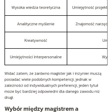
Wysoka wiedza teoretyczna
Umiejętność projektow
Analityczne myślenie
Znajomość narzędzi 
Kreatywność
Umie
Umiejętności interpersonalne
Wysok
Widać zatem, że zarówno magister jak i inżynier muszą
posiadać wiele podobnych kompetencji, jednak w
zależności od indywidualnych preferencji, jeden tytuł
może być bardziej odpowiedni dla danego zawodu niż
drugi.
Wybór między magistrem a