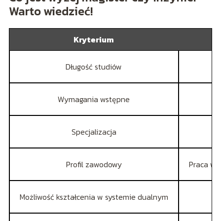
Warto wiedzieć!
Kryterium
Długość studiów
Wymagania wstępne
Specjalizacja
Profil zawodowy
Praca w 
Możliwość kształcenia w systemie dualnym