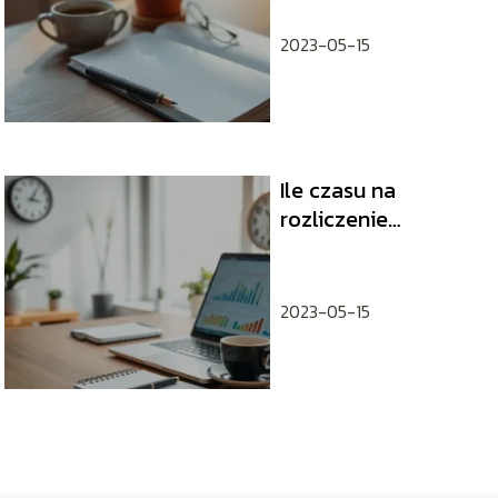
2023-05-15
Ile czasu na
rozliczenie
delegacji? Sprawdź
terminy i zasady
2023-05-15