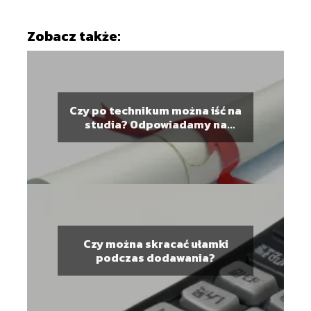
Zobacz także:
Czy po technikum można iść na
studia? Odpowiadamy na
pytanie
Czy można skracać ułamki
podczas dodawania?