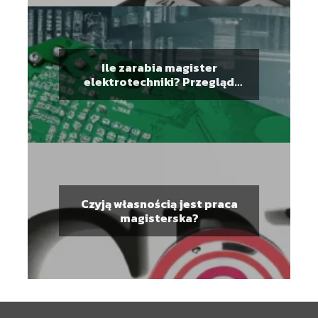
Ile zarabia magister
elektrotechniki? Przegląd
wynagrodzeń dla specjalistów
z tej branży
Czyją własnością jest praca
magisterska?