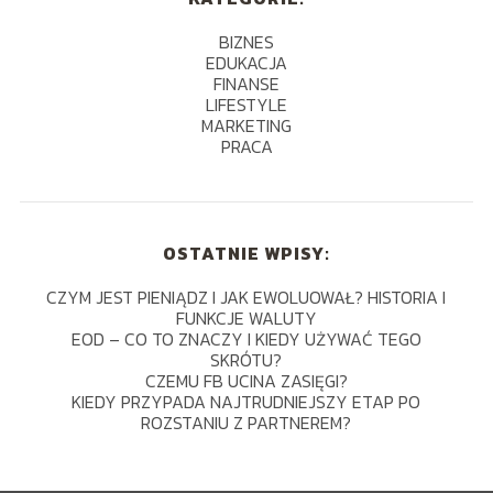
BIZNES
EDUKACJA
FINANSE
LIFESTYLE
MARKETING
PRACA
OSTATNIE WPISY:
CZYM JEST PIENIĄDZ I JAK EWOLUOWAŁ? HISTORIA I
FUNKCJE WALUTY
EOD – CO TO ZNACZY I KIEDY UŻYWAĆ TEGO
SKRÓTU?
CZEMU FB UCINA ZASIĘGI?
KIEDY PRZYPADA NAJTRUDNIEJSZY ETAP PO
ROZSTANIU Z PARTNEREM?