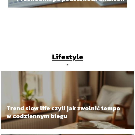
Lifestyle
Trend slow life czyli jak zwolnić tempo
w codziennym biegu