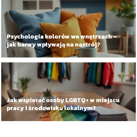
Psychologia kolorów we wnętrzach –
jak barwy wpływają na nastrój?
Jak wspierać osoby LGBTQ+ w miejscu
pracy i środowisku lokalnym?