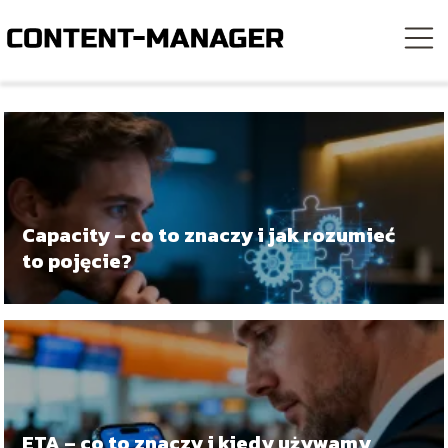
Capacity – co to znaczy i jak rozumieć
to pojęcie?
ETA – co to znaczy i kiedy używamy