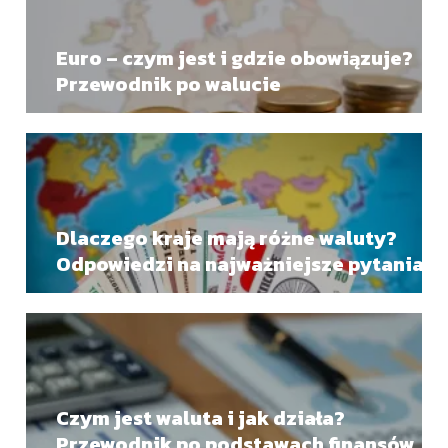
Euro – czym jest i gdzie obowiązuje?
Przewodnik po walucie
Dlaczego kraje mają różne waluty?
Odpowiedzi na najważniejsze pytania
Czym jest waluta i jak działa?
Przewodnik po podstawach finansów