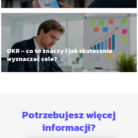
OKR – co to znaczy i jak skutecznie
wyznaczać cele?
Potrzebujesz więcej
informacji?