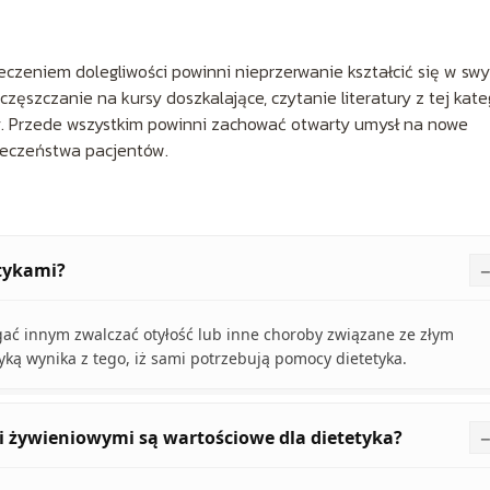
eczeniem dolegliwości powinni nieprzerwanie kształcić się w sw
zęszczanie na kursy doszkalające, czytanie literatury z tej kate
y. Przede wszystkim powinni zachować otwarty umysł na nowe
ieczeństwa pacjentów.
etykami?
gać innym zwalczać otyłość lub inne choroby związane ze złym
ką wynika z tego, iż sami potrzebują pomocy dietetyka.
i żywieniowymi są wartościowe dla dietetyka?