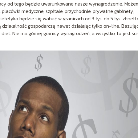
 pracy od tego będzie uwarunkowane nasze wynagrodzenie. Może
: placówki medyczne, szpitale, przychodnie, prywatne gabinety,
tetyka będzie się wahać w granicach od 3 tys. do 5 tys. zł nett
działalność gospodarczą nawet działając tylko on-line. Bazują
diet. Nie ma górnej granicy wynagrodzeń, a wszystko, to jest ści