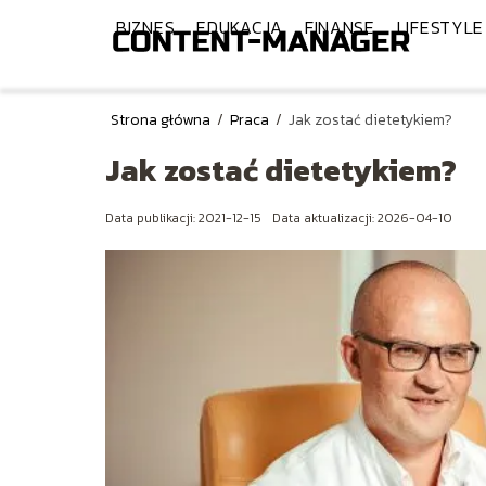
BIZNES
EDUKACJA
FINANSE
LIFESTYLE
Strona główna
/
Praca
/
Jak zostać dietetykiem?
Jak zostać dietetykiem?
Data publikacji: 2021-12-15
Data aktualizacji: 2026-04-10