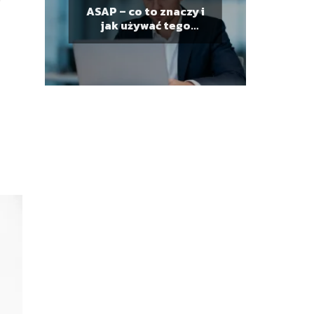
ASAP – co to znaczy i
jak używać tego
skrótu?