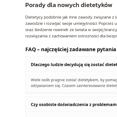
Porady dla nowych dietetyków
Dietetycy podobnie jak inne zawody związane z l
zawodzie i rozwijać swoje umiejętności. Poprzez uc
oraz śledzenie nowinek ze świata w swojej branż
rozwiązania z zachowaniem ostrożności dla bezp
FAQ – najczęściej zadawane pytania
Dlaczego ludzie decydują się zostać diet
Wiele osób pragnie zostać dietetykiem, by poma
odżywianiem się. Czasem zainteresowanie dietety
Czy osobiste doświadczenia z problemam