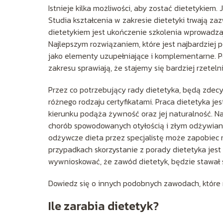
Istnieje kilka możliwości, aby zostać dietetykiem.
Studia kształcenia w zakresie dietetyki trwają za
dietetykiem jest ukończenie szkolenia wprowadzają
Najlepszym rozwiązaniem, które jest najbardziej
jako elementy uzupełniające i komplementarne. Po
zakresu sprawiają, że stajemy się bardziej rzete
Przez co potrzebujący rady dietetyka, będą zdec
różnego rodzaju certyfikatami. Praca dietetyka j
kierunku podąża żywność oraz jej naturalność. Na
chorób spowodowanych otyłością i złym odżywian
odżywcze dieta przez specjalistę może zapobiec 
przypadkach skorzystanie z porady dietetyka jes
wywnioskować, że zawód dietetyk, będzie stawał s
Dowiedz się o innych podobnych zawodach, które
Ile zarabia dietetyk?