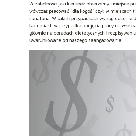
W zależności jaki kierunek obierzemy i miejsce
wówczas pracować “dla kogoś” czyli w miejscach tj
sanatoria. W takich przypadkach wynagrodzenie die
Natomiast w przypadku podjęcia pracy na własną 
głównie na poradach dietetycznych i rozpisywaniu 
uwarunkowane od naszego zaangażowania.