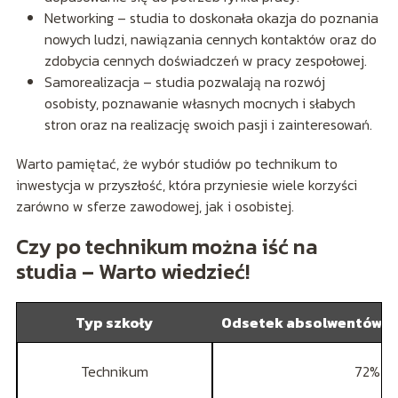
Networking – studia to doskonała okazja do poznania
nowych ludzi, nawiązania cennych kontaktów oraz do
zdobycia cennych doświadczeń w pracy zespołowej.
Samorealizacja – studia pozwalają na rozwój
osobisty, poznawanie własnych mocnych i słabych
stron oraz na realizację swoich pasji i zainteresowań.
Warto pamiętać, że wybór studiów po technikum to
inwestycja w przyszłość, która przyniesie wiele korzyści
zarówno w sferze zawodowej, jak i osobistej.
Czy po technikum można iść na
studia – Warto wiedzieć!
Typ szkoły
Odsetek absolwentów z
Technikum
72%