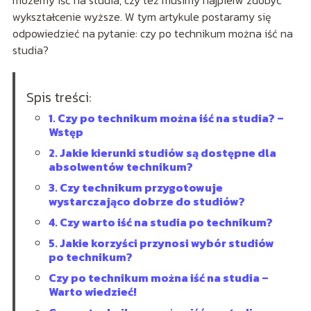
możemy iść na studia, czy też musimy najpierw zdobyć
wykształcenie wyższe. W tym artykule postaramy się
odpowiedzieć na pytanie: czy po technikum można iść na
studia?
Spis treści:
1. Czy po technikum można iść na studia? –
Wstęp
2. Jakie kierunki studiów są dostępne dla
absolwentów technikum?
3. Czy technikum przygotowuje
wystarczająco dobrze do studiów?
4. Czy warto iść na studia po technikum?
5. Jakie korzyści przynosi wybór studiów
po technikum?
Czy po technikum można iść na studia –
Warto wiedzieć!