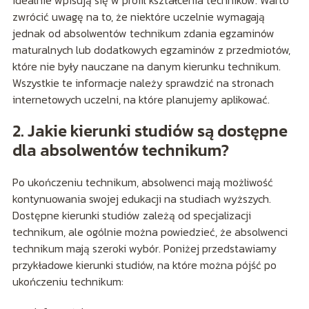
idealnie wpisują się w profil kształcenia techników. Warto
zwrócić uwagę na to, że niektóre uczelnie wymagają
jednak od absolwentów technikum zdania egzaminów
maturalnych lub dodatkowych egzaminów z przedmiotów,
które nie były nauczane na danym kierunku technikum.
Wszystkie te informacje należy sprawdzić na stronach
internetowych uczelni, na które planujemy aplikować.
2. Jakie kierunki studiów są dostępne
dla absolwentów technikum?
Po ukończeniu technikum, absolwenci mają możliwość
kontynuowania swojej edukacji na studiach wyższych.
Dostępne kierunki studiów zależą od specjalizacji
technikum, ale ogólnie można powiedzieć, że absolwenci
technikum mają szeroki wybór. Poniżej przedstawiamy
przykładowe kierunki studiów, na które można pójść po
ukończeniu technikum: