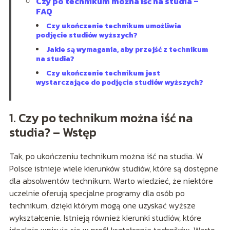
Czy po technikum można iść na studia –
FAQ
Czy ukończenie technikum umożliwia
podjęcie studiów wyższych?
Jakie są wymagania, aby przejść z technikum
na studia?
Czy ukończenie technikum jest
wystarczające do podjęcia studiów wyższych?
1. Czy po technikum można iść na
studia? – Wstęp
Tak, po ukończeniu technikum można iść na studia. W
Polsce istnieje wiele kierunków studiów, które są dostępne
dla absolwentów technikum. Warto wiedzieć, że niektóre
uczelnie oferują specjalne programy dla osób po
technikum, dzięki którym mogą one uzyskać wyższe
wykształcenie. Istnieją również kierunki studiów, które