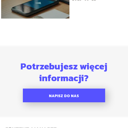
Potrzebujesz więcej
informacji?
NAPISZ DO NAS