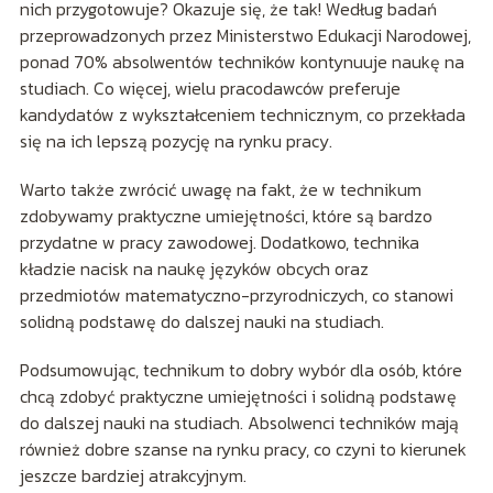
nich przygotowuje? Okazuje się, że tak! Według badań
przeprowadzonych przez Ministerstwo Edukacji Narodowej,
ponad 70% absolwentów techników kontynuuje naukę na
studiach. Co więcej, wielu pracodawców preferuje
kandydatów z wykształceniem technicznym, co przekłada
się na ich lepszą pozycję na rynku pracy.
Warto także zwrócić uwagę na fakt, że w technikum
zdobywamy praktyczne umiejętności, które są bardzo
przydatne w pracy zawodowej. Dodatkowo, technika
kładzie nacisk na naukę języków obcych oraz
przedmiotów matematyczno-przyrodniczych, co stanowi
solidną podstawę do dalszej nauki na studiach.
Podsumowując, technikum to dobry wybór dla osób, które
chcą zdobyć praktyczne umiejętności i solidną podstawę
do dalszej nauki na studiach. Absolwenci techników mają
również dobre szanse na rynku pracy, co czyni to kierunek
jeszcze bardziej atrakcyjnym.