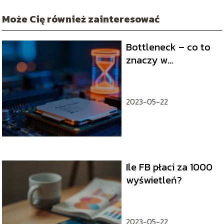
Może Cię również zainteresować
Bottleneck – co to
znaczy w
informatyce i grach?
2023-05-22
Ile FB płaci za 1000
wyświetleń?
2023-05-22