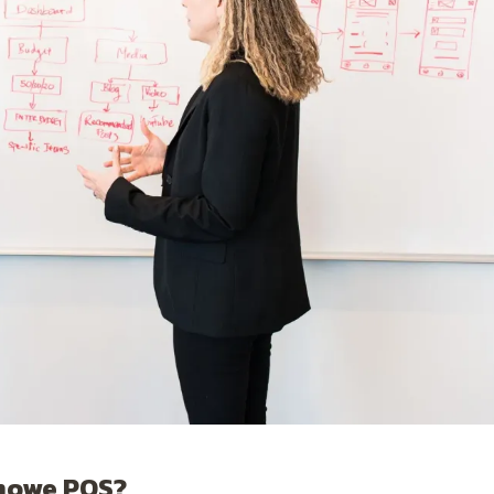
mowe POS?