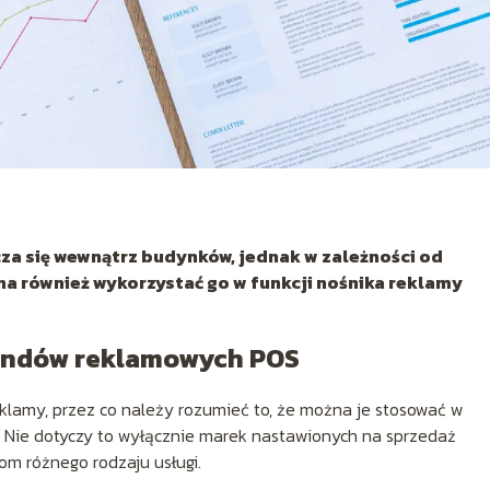
za się wewnątrz budynków, jednak w zależności od
na również wykorzystać go w funkcji nośnika reklamy
tandów reklamowych POS
lamy, przez co należy rozumieć to, że można je stosować w
 Nie dotyczy to wyłącznie marek nastawionych na sprzedaż
tom różnego rodzaju usługi.