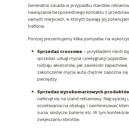
Generalna zasada w przypadku standów reklamow
nawiązania bezpośredniego kontaktu z przedstawi
samych miejscach, w których bywają jej potencjaln
trafiona.
Poniżej prezentujemy kilka pomysłów na wykorzy
Sprzedaż crossowa
– przykładem niech bę
sprzedaż usługi mycia i pielęgnacji pojazd
rodzaju akcesoriów, jak zawieszki zapachowe,
zakończenie mycia auta chętnie zapozna się
pieniędzy.
Sprzedaż wysokomarżowych produktów
natknął się na stand reklamowy. Najczęściej u
oczekiwania na obsługę i zainteresować kli
żucia, słodycze, baterie etc. W tym kontekści
zwiększaniu obrotów.