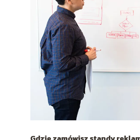
Gdzie zamówisz standy rekla