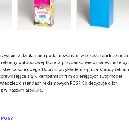
szystkim z działaniami podejmowanymi w przestrzeni Internetu.
a reklamy outdoorowej, która w przypadku wielu marek może by
o klienta końcowego. Dobrym przykładem są tutaj standy rekla
sprawdzające się w kampaniach firm opierających swój model
 wiedzieć o standach reklamowych POS? Co decyduje o ich
sz w naszym artykule.
e POS?