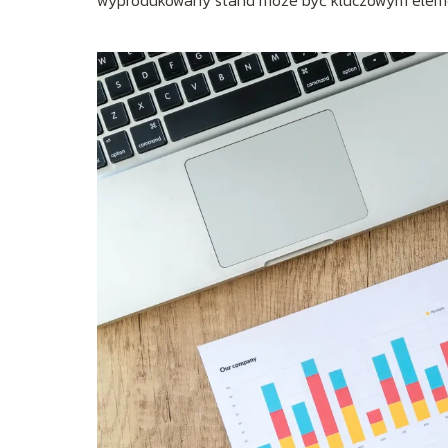
wyprodukowany stand może być kluczowym eleme