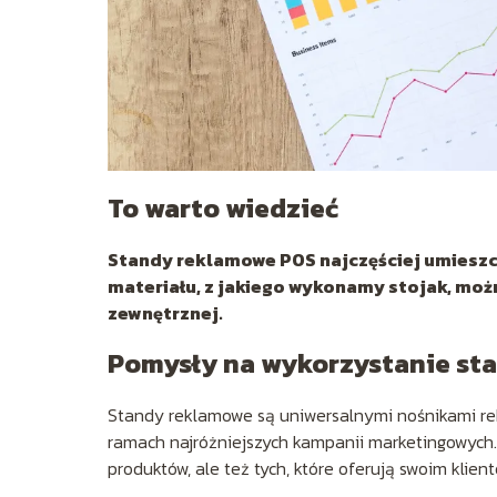
To warto wiedzieć
Standy reklamowe POS najczęściej umieszc
materiału, z jakiego wykonamy stojak, moż
zewnętrznej.
Pomysły na wykorzystanie s
Standy reklamowe są uniwersalnymi nośnikami rek
ramach najróżniejszych kampanii marketingowych.
produktów, ale też tych, które oferują swoim klien