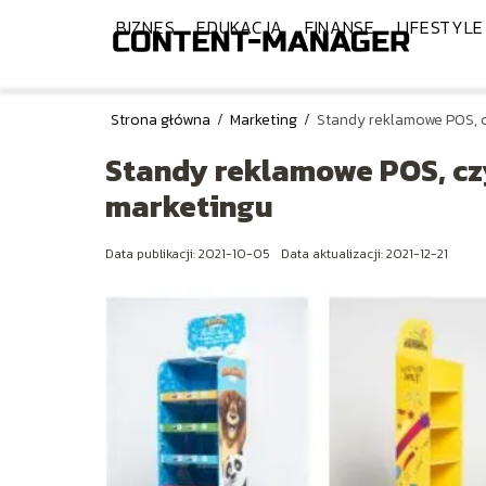
BIZNES
EDUKACJA
FINANSE
LIFESTYLE
Strona główna
/
Marketing
/
Standy reklamowe POS, 
Standy reklamowe POS, cz
marketingu
Data publikacji: 2021-10-05
Data aktualizacji: 2021-12-21