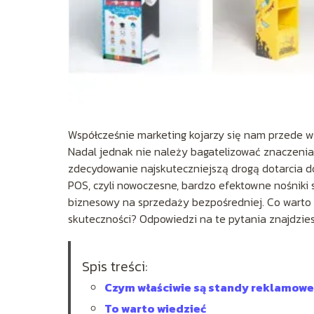
Współcześnie marketing kojarzy się nam przede w
Nadal jednak nie należy bagatelizować znaczeni
zdecydowanie najskuteczniejszą drogą dotarcia d
POS, czyli nowoczesne, bardzo efektowne nośniki 
biznesowy na sprzedaży bezpośredniej. Co warto
skuteczności? Odpowiedzi na te pytania znajdzie
Spis treści:
Czym właściwie są standy reklamow
To warto wiedzieć