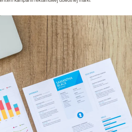
ntem kampanii reklamowej dowolnej marki.