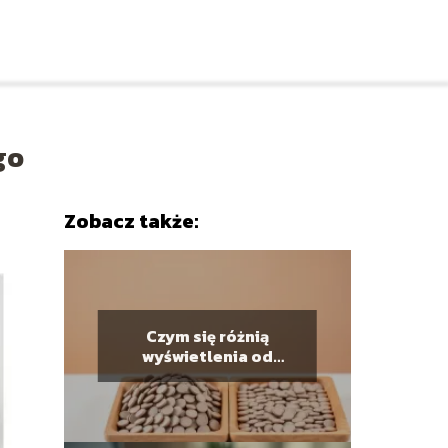
go
Zobacz także:
Czym się różnią
wyświetlenia od
zasięgu?