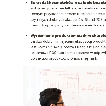
Sprzedaż kosmetyków w salonie beaut
wykorzystywane nie tylko przez marki skupiaj
Dobrym przykładem będzie tutaj salon beaut
czy innych drobnych akcesoriów. Stand POS u
pewnością zwiększy zainteresowanie dodatko
Wyróżnienie produktów marki w sklepi
bardzo dobrymi miejscami ekspozycji produkt
jest wyróżnić swoją ofertę i trafić z nią do
reklamowe POS, które umieszczone w odpowi
do zakupu produktów promowanej marki.