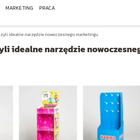
MARKETING
PRACA
czyli idealne narzędzie nowoczesnego marketingu
yli idealne narzędzie nowoczesne