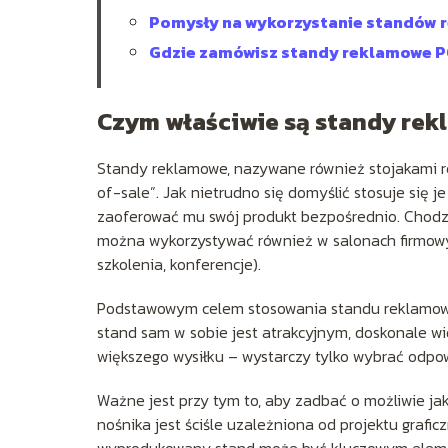
Pomysły na wykorzystanie standów
Gdzie zamówisz standy reklamowe 
Czym właściwie są standy re
Standy reklamowe, nazywane również stojakami rek
of-sale”. Jak nietrudno się domyślić stosuje się 
zaoferować mu swój produkt bezpośrednio. Chodzi
można wykorzystywać również w salonach firmowyc
szkolenia, konferencje).
Podstawowym celem stosowania standu reklamowe
stand sam w sobie jest atrakcyjnym, doskonale w
większego wysiłku – wystarczy tylko wybrać odpow
Ważne jest przy tym to, aby zadbać o możliwie ja
nośnika jest ściśle uzależniona od projektu graf