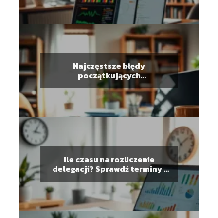
Najczęstsze błędy
początkujących
przedsiębiorców – jak ich
unikać?
Ile czasu na rozliczenie
delegacji? Sprawdź terminy i
zasady