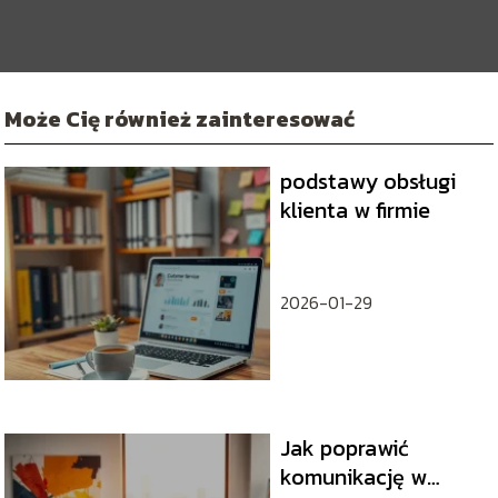
Może Cię również zainteresować
podstawy obsługi
klienta w firmie
2026-01-29
Jak poprawić
komunikację w