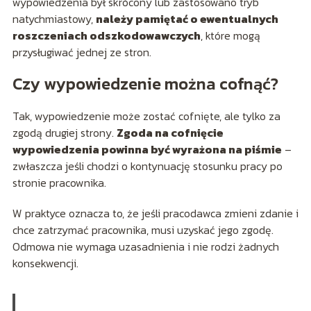
wypowiedzenia był skrócony lub zastosowano tryb
natychmiastowy,
należy pamiętać o ewentualnych
roszczeniach odszkodowawczych
, które mogą
przysługiwać jednej ze stron.
Czy wypowiedzenie można cofnąć?
Tak, wypowiedzenie może zostać cofnięte, ale tylko za
zgodą drugiej strony.
Zgoda na cofnięcie
wypowiedzenia powinna być wyrażona na piśmie
–
zwłaszcza jeśli chodzi o kontynuację stosunku pracy po
stronie pracownika.
W praktyce oznacza to, że jeśli pracodawca zmieni zdanie i
chce zatrzymać pracownika, musi uzyskać jego zgodę.
Odmowa nie wymaga uzasadnienia i nie rodzi żadnych
konsekwencji.