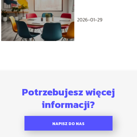
zespole
2026-01-29
Potrzebujesz więcej
informacji?
NAPISZ DO NAS