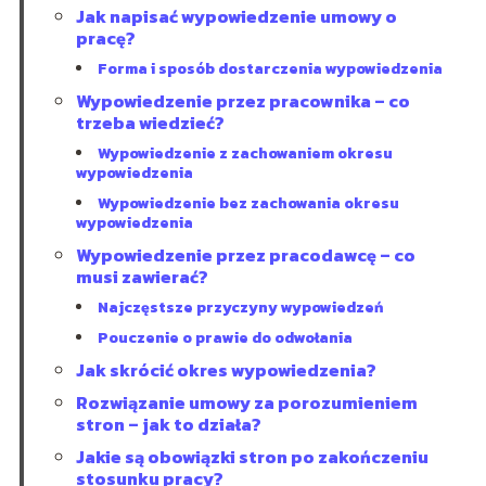
Jak napisać wypowiedzenie umowy o
pracę?
Forma i sposób dostarczenia wypowiedzenia
Wypowiedzenie przez pracownika – co
trzeba wiedzieć?
Wypowiedzenie z zachowaniem okresu
wypowiedzenia
Wypowiedzenie bez zachowania okresu
wypowiedzenia
Wypowiedzenie przez pracodawcę – co
musi zawierać?
Najczęstsze przyczyny wypowiedzeń
Pouczenie o prawie do odwołania
Jak skrócić okres wypowiedzenia?
Rozwiązanie umowy za porozumieniem
stron – jak to działa?
Jakie są obowiązki stron po zakończeniu
stosunku pracy?