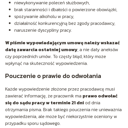
niewykonywanie poleceń służbowych,
brak staranności i dbałości o powierzone obowiązki,
spożywanie alkoholu w pracy,
działalność konkurencyjną bez zgody pracodawcy,
naruszenie dyscypliny pracy.
W piśmie wypowiadającym umowę należy wskazać
datę zawarcia ostatniej umowy
, a nie daty aneksów
czy poprzednich umów. To częsty błąd, który może
wpłynąć na skuteczność wypowiedzenia.
Pouczenie o prawie do odwołania
Każde wypowiedzenie złożone przez pracodawcę musi
zawierać informację, że pracownik ma
prawo odwołać
się do sądu pracy w terminie 21 dni
od dnia
otrzymania pisma. Brak takiego pouczenia nie unieważnia
wypowiedzenia, ale może być niekorzystnie oceniony w
przypadku sporu sądowego.