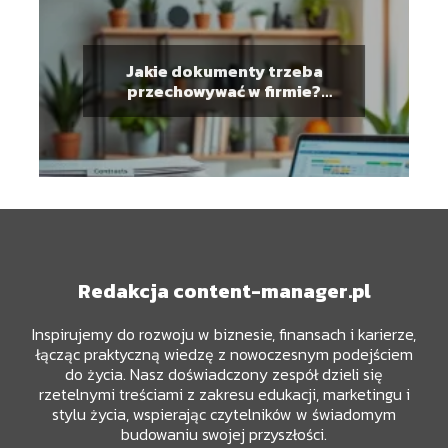
Jakie dokumenty trzeba
przechowywać w firmie?
Przewodnik dla
przedsiębiorców
Redakcja content-manager.pl
Inspirujemy do rozwoju w biznesie, finansach i karierze,
łącząc praktyczną wiedzę z nowoczesnym podejściem
do życia. Nasz doświadczony zespół dzieli się
rzetelnymi treściami z zakresu edukacji, marketingu i
stylu życia, wspierając czytelników w świadomym
budowaniu swojej przyszłości.