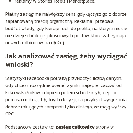
reklamy w Stories, Reels i Marketplace.
Płatny zasięg ma największy sens, gdy łączysz go z dobrze
zaplanowaną treścią organiczną. Reklama „przepala”
budżet wtedy, gdy kieruje ruch do profilu, na którym nic się
nie dzieje i brakuje jakościowych postów, które zatrzymają
nowych odbiorców na dłużej.
Jak analizować zasięg, żeby wyciągać
wnioski?
Statystyki Facebooka potrafią przytłoczyć liczbą danych.
Gdy chcesz rozsądnie ocenić wyniki, najlepiej zacząć od
kilku wskaźników i dopiero potem schodzić głębiej. To
pomaga uniknąć błędnych decyzji, na przykład wyłączania
dobrze rokujących kampanii tylko dlatego, że mają wyższy
CPC.
Podstawowy zestaw to:
zasięg całkowity
strony w