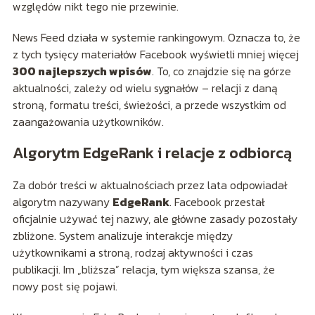
względów nikt tego nie przewinie.
News Feed działa w systemie rankingowym. Oznacza to, że
z tych tysięcy materiałów Facebook wyświetli mniej więcej
300 najlepszych wpisów
. To, co znajdzie się na górze
aktualności, zależy od wielu sygnałów – relacji z daną
stroną, formatu treści, świeżości, a przede wszystkim od
zaangażowania użytkowników.
Algorytm EdgeRank i relacje z odbiorcą
Za dobór treści w aktualnościach przez lata odpowiadał
algorytm nazywany
EdgeRank
. Facebook przestał
oficjalnie używać tej nazwy, ale główne zasady pozostały
zbliżone. System analizuje interakcje między
użytkownikami a stroną, rodzaj aktywności i czas
publikacji. Im „bliższa” relacja, tym większa szansa, że
nowy post się pojawi.