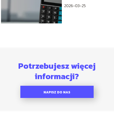
2026-03-25
Potrzebujesz więcej
informacji?
NAPISZ DO NAS