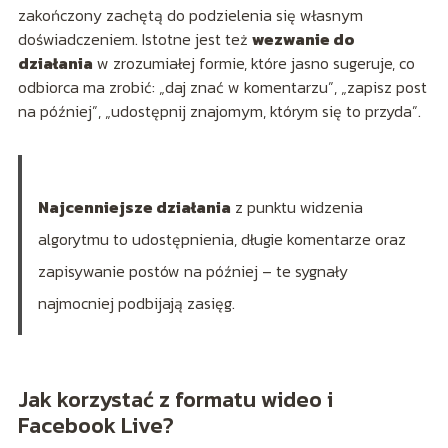
zakończony zachętą do podzielenia się własnym
doświadczeniem. Istotne jest też
wezwanie do
działania
w zrozumiałej formie, które jasno sugeruje, co
odbiorca ma zrobić: „daj znać w komentarzu”, „zapisz post
na później”, „udostępnij znajomym, którym się to przyda”.
Najcenniejsze działania
z punktu widzenia
algorytmu to udostępnienia, długie komentarze oraz
zapisywanie postów na później – te sygnały
najmocniej podbijają zasięg.
Jak korzystać z formatu wideo i
Facebook Live?