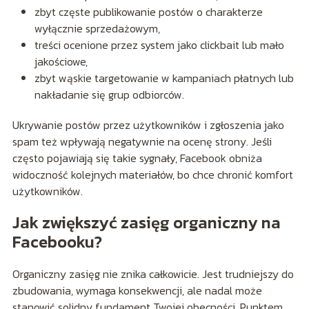
zbyt częste publikowanie postów o charakterze
wyłącznie sprzedażowym,
treści ocenione przez system jako clickbait lub mało
jakościowe,
zbyt wąskie targetowanie w kampaniach płatnych lub
nakładanie się grup odbiorców.
Ukrywanie postów przez użytkowników i zgłoszenia jako
spam też wpływają negatywnie na ocenę strony. Jeśli
często pojawiają się takie sygnały, Facebook obniża
widoczność kolejnych materiałów, bo chce chronić komfort
użytkowników.
Jak zwiększyć zasięg organiczny na
Facebooku?
Organiczny zasięg nie znika całkowicie. Jest trudniejszy do
zbudowania, wymaga konsekwencji, ale nadal może
stanowić solidny fundament Twojej obecności. Punktem