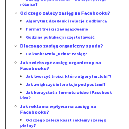
różnica?
Od czego zależy zasięg na Facebooku?
Algorytm EdgeRank i relacje z odbiorcą
Format treści i zaangażowanie
Godzina publikacji i częstotliwość
Dlaczego zasięg organiczny spada?
Co konkretnie „ucina” zasięg?
Jak zwiększyć zasięg organiczny na
Facebooku?
Jak tworzyć treści, które algorytm „lubi”?
Jak zwiększyć interakcje pod postami?
Jak korzystać z formatu wideo i Facebook
Live?
Jak reklama wpływa na zasięg na
Facebooku?
Od czego zależy koszt reklamy i zasięg
płatny?