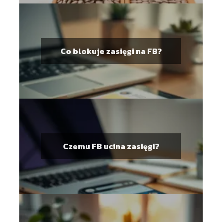
Co blokuje zasięgi na FB?
Czemu FB ucina zasięgi?