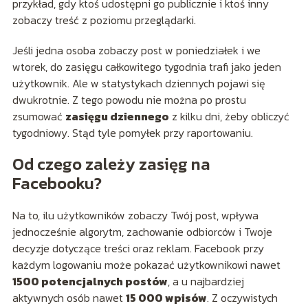
przykład, gdy ktoś udostępni go publicznie i ktoś inny
zobaczy treść z poziomu przeglądarki.
Jeśli jedna osoba zobaczy post w poniedziałek i we
wtorek, do zasięgu całkowitego tygodnia trafi jako jeden
użytkownik. Ale w statystykach dziennych pojawi się
dwukrotnie. Z tego powodu nie można po prostu
zsumować
zasięgu dziennego
z kilku dni, żeby obliczyć
tygodniowy. Stąd tyle pomyłek przy raportowaniu.
Od czego zależy zasięg na
Facebooku?
Na to, ilu użytkowników zobaczy Twój post, wpływa
jednocześnie algorytm, zachowanie odbiorców i Twoje
decyzje dotyczące treści oraz reklam. Facebook przy
każdym logowaniu może pokazać użytkownikowi nawet
1500 potencjalnych postów
, a u najbardziej
aktywnych osób nawet
15 000 wpisów
. Z oczywistych