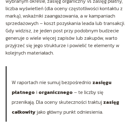
wybranym okresie, zasięg organiczny vs zasięg płatny,
liczba wyświetleń (dla oceny częstotliwości kontaktu z
marką), wskaźniki zaangażowania, a w kampaniach
sprzedażowych – koszt pozyskania leada lub transakcji.
Gdy widzisz, że jeden post przy podobnym budżecie
generuje o wiele więcej zapisów lub zakupów, warto
przyjrzeć się jego strukturze i powielić te elementy w
kolejnych materiałach.
W raportach nie sumuj bezpośrednio
zasięgu
płatnego
i
organicznego
– te liczby się
przenikają. Dla oceny skuteczności traktuj
zasięg
całkowity
jako główny punkt odniesienia.