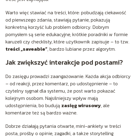
Warto więc stawiać na treści, które: pobudzają ciekawość
od pierwszego zdania, stawiają pytanie, pokazują
konkretną korzyść lub problem odbiorcy. Dobrym
pomysłem są serie edukacyjne, krótkie poradniki w formie
karuzeli czy checklisty, które użytkownik zapisuje – to tzw.
treści „saveable”
, bardzo lubiane przez algorytm.
Jak zwiększyć interakcje pod postami?
Do zasięgu prowadzi zaangażowanie. Każda akcja odbiorcy
– od reakcji, przez komentarz, po udostępnienie – to
czytelny sygnał dla systemu, że post warto pokazać
kolejnym osobom. Najsilniejszy wpływ mają
udostępnienia, bo budują
zasięg wirusowy
, ale
komentarze też są bardzo ważne.
Dobrze działają pytania otwarte, mini-ankiety w treści
posta, prośby o opinie, zagadki, a także storytelling