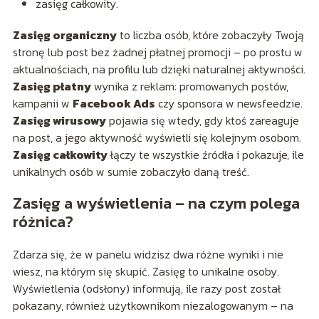
zasięg całkowity.
Zasięg organiczny
to liczba osób, które zobaczyły Twoją
stronę lub post bez żadnej płatnej promocji – po prostu w
aktualnościach, na profilu lub dzięki naturalnej aktywności.
Zasięg płatny
wynika z reklam: promowanych postów,
kampanii w
Facebook Ads
czy sponsora w newsfeedzie.
Zasięg wirusowy
pojawia się wtedy, gdy ktoś zareaguje
na post, a jego aktywność wyświetli się kolejnym osobom.
Zasięg całkowity
łączy te wszystkie źródła i pokazuje, ile
unikalnych osób w sumie zobaczyło daną treść.
Zasięg a wyświetlenia – na czym polega
różnica?
Zdarza się, że w panelu widzisz dwa różne wyniki i nie
wiesz, na którym się skupić. Zasięg to unikalne osoby.
Wyświetlenia (odsłony) informują, ile razy post został
pokazany, również użytkownikom niezalogowanym – na