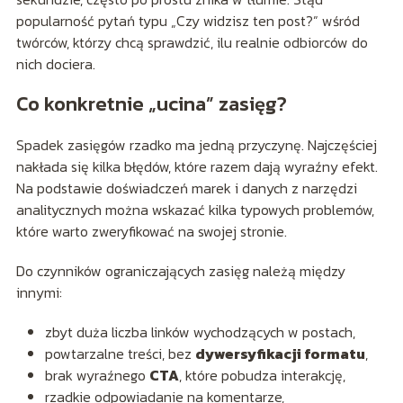
popularność pytań typu „Czy widzisz ten post?” wśród
twórców, którzy chcą sprawdzić, ilu realnie odbiorców do
nich dociera.
Co konkretnie „ucina” zasięg?
Spadek zasięgów rzadko ma jedną przyczynę. Najczęściej
nakłada się kilka błędów, które razem dają wyraźny efekt.
Na podstawie doświadczeń marek i danych z narzędzi
analitycznych można wskazać kilka typowych problemów,
które warto zweryfikować na swojej stronie.
Do czynników ograniczających zasięg należą między
innymi:
zbyt duża liczba linków wychodzących w postach,
powtarzalne treści, bez
dywersyfikacji formatu
,
brak wyraźnego
CTA
, które pobudza interakcję,
rzadkie odpowiadanie na komentarze,