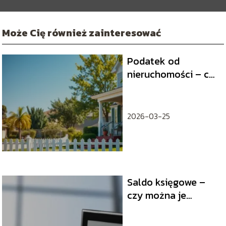
Może Cię również zainteresować
Podatek od
nieruchomości – co
warto wiedzieć?
2026-03-25
Saldo księgowe –
czy można je
wypłacić?