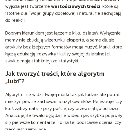
wyjścia jest tworzenie
wartościowych treści
, które są
istotne dla Twojej grupy docelowej i naturalnie zachęcają
do reakcji.
Dobrym kierunkiem jest łączenie kilku działań. Wyłącznie
memy nie zbudują wizerunku eksperta, a same długie
artykuły bez lżejszych formatów mogą nużyć. Marki, które
łączą edukację, rozrywkę i kulisy swojej działalności,
zwykle mają stabilniejsze statystyki.
Jak tworzyć treści, które algorytm
„lubi”?
Algorytm nie widzi Twojej marki tak jak ludzie, ale potrafi
mierzyć pewne zachowania użytkowników. Rejestruje, czy
ktoś zatrzymał się przy poście, czy przewinął go od razu.
Analizuje, ile trwało oglądanie wideo i jak szybko pojawiły
się pierwsze komentarze. To na tej podstawie ocenia, czy
treść jest zajmująca.