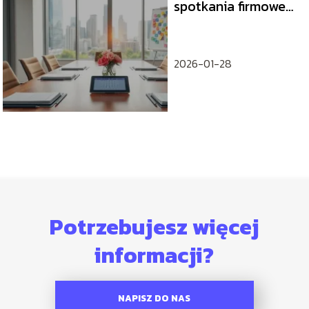
spotkania firmowe
efektywnie
2026-01-28
Potrzebujesz więcej
informacji?
NAPISZ DO NAS