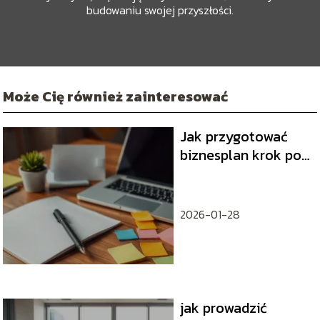
budowaniu swojej przyszłości.
Może Cię również zainteresować
Jak przygotować
biznesplan krok po
kroku
2026-01-28
jak prowadzić