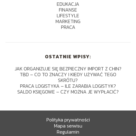
EDUKACJA
FINANSE
LIFESTYLE
MARKETING
PRACA
OSTATNIE WPISY:
JAK ORGANIZUJE SIĘ BEZPIECZNY IMPORT Z CHIN?
TBD – CO TO ZNACZY I KIEDY UŻYWAĆ TEGO
SKRÓTU?
PRACA LOGISTYKA – ILE ZARABIA LOGISTYK?
SALDO KSIĘGOWE – CZY MOŻNA JE WYPŁACIĆ?
Polityka prywatności
Mapa serwisu
Regulamin