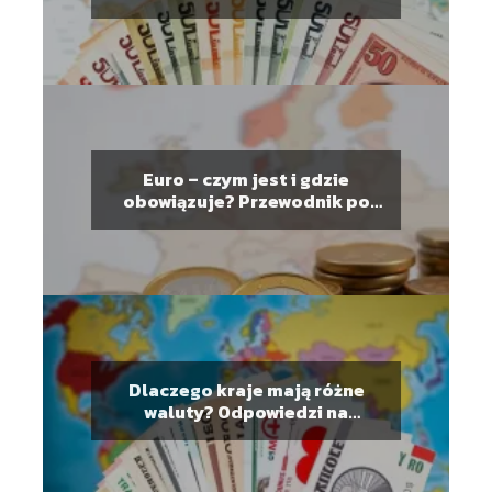
informacje
Euro – czym jest i gdzie
obowiązuje? Przewodnik po
walucie
Dlaczego kraje mają różne
waluty? Odpowiedzi na
najważniejsze pytania