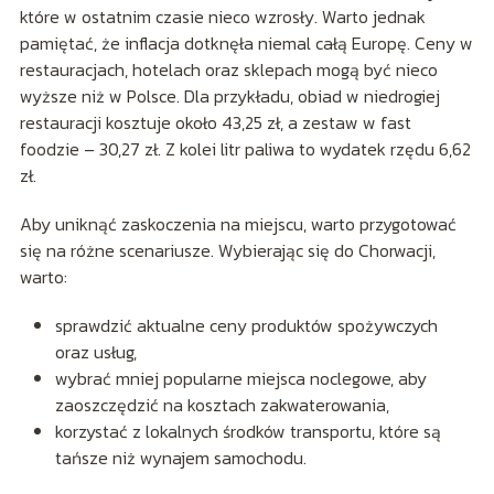
które w ostatnim czasie nieco wzrosły. Warto jednak
pamiętać, że inflacja dotknęła niemal całą Europę. Ceny w
restauracjach, hotelach oraz sklepach mogą być nieco
wyższe niż w Polsce. Dla przykładu, obiad w niedrogiej
restauracji kosztuje około 43,25 zł, a zestaw w fast
foodzie – 30,27 zł. Z kolei litr paliwa to wydatek rzędu 6,62
zł.
Aby uniknąć zaskoczenia na miejscu, warto przygotować
się na różne scenariusze. Wybierając się do Chorwacji,
warto:
sprawdzić aktualne ceny produktów spożywczych
oraz usług,
wybrać mniej popularne miejsca noclegowe, aby
zaoszczędzić na kosztach zakwaterowania,
korzystać z lokalnych środków transportu, które są
tańsze niż wynajem samochodu.